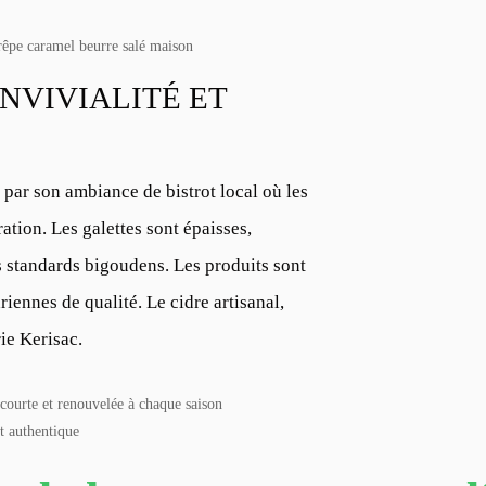
rêpe caramel beurre salé maison
ONVIVIALITÉ ET
 par son ambiance de bistrot local où les
ation. Les galettes sont épaisses,
s standards bigoudens. Les produits sont
iennes de qualité. Le cidre artisanal,
rie Kerisac.
 courte et renouvelée à chaque saison
t authentique