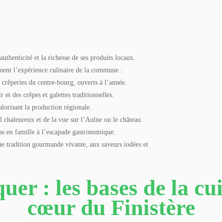
thenticité et la richesse de ses produits locaux.
ement l’expérience culinaire de la commune :
t crêperies du centre-bourg, ouverts à l’année.
r et des crêpes et galettes traditionnelles.
alorisant la production régionale.
l chaleureux et de la vue sur l’Aulne ou le château.
epas en famille à l’escapade gastronomique.
e tradition gourmande vivante, aux saveurs iodées et
uer : les bases de la c
cœur du Finistère