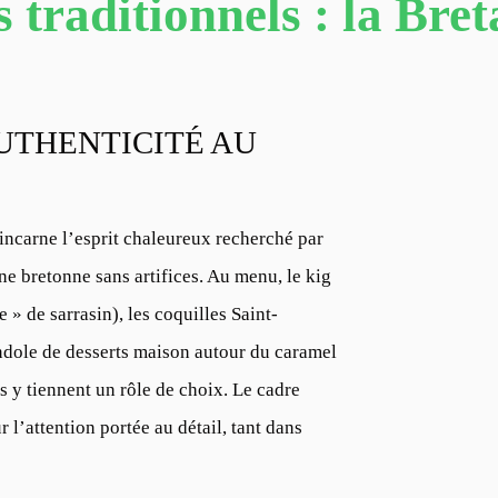
 traditionnels : la Bret
AUTHENTICITÉ AU
incarne l’esprit chaleureux recherché par
e bretonne sans artifices. Au menu, le kig
e » de sarrasin), les coquilles Saint-
andole de desserts maison autour du caramel
s y tiennent un rôle de choix. Le cadre
ur l’attention portée au détail, tant dans