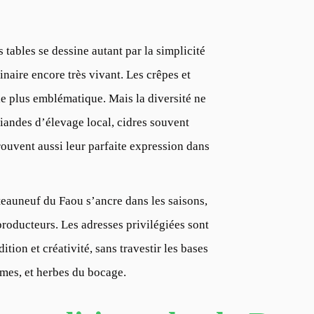
s tables se dessine autant par la simplicité
linaire encore très vivant. Les crêpes et
f le plus emblématique. Mais la diversité ne
 viandes d’élevage local, cidres souvent
trouvent aussi leur parfaite expression dans
teauneuf du Faou s’ancre dans les saisons,
 producteurs. Les adresses privilégiées sont
dition et créativité, sans travestir les bases
ommes, et herbes du bocage.