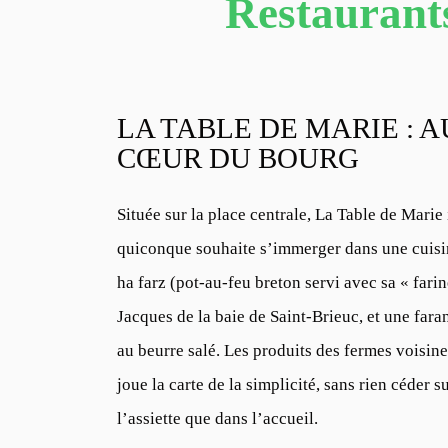
Restaurants
LA TABLE DE MARIE : 
CŒUR DU BOURG
Située sur la place centrale,
La Table de Marie
quiconque souhaite s’immerger dans une cuisin
ha farz (pot-au-feu breton servi avec sa « farin
Jacques de la baie de Saint-Brieuc, et une far
au beurre salé. Les produits des fermes voisine
joue la carte de la simplicité, sans rien céder s
l’assiette que dans l’accueil.