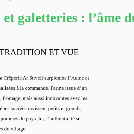
et galetteries : l’âme 
 TRADITION ET VUE
la
Crêperie Ar Stivell
surplombe l’Aulne et
 réalisées à la commande. Farine issue d’un
, fromage, mais aussi innovantes avec les
êpes sucrées ravissent petits et grands,
 pommes du pays. Ici, l’authenticité se
s du village.