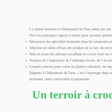
La cuisine bretonne à Châteauneuf du Faou séduit par son au
Voici les principaux aspects à retenir pour savourer plein
Découverte des spécialités bretonnes dans les restaurants e
Sélection de tables offrant des produits de la mer, du terroi
Mise en avant des adresses travaillant en circuit court ou v
Notation de l’importance de l’ambiance locale, de l’accuei
Conseils concrets pour varier les plaisirs culinaires, du r
Déguster à Châteauneuf du Faou, c’est s’immerger dans un
terriennes, entre convivialité et patrimoine.
Un terroir à croq