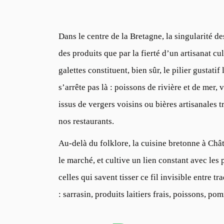
Dans le centre de la Bretagne, la singularité de
des produits que par la fierté d’un artisanat cu
galettes constituent, bien sûr, le pilier gustati
s’arrête pas là : poissons de rivière et de mer,
issus de vergers voisins ou bières artisanales 
nos restaurants.
Au-delà du folklore, la cuisine bretonne à Châ
le marché, et cultive un lien constant avec les
celles qui savent tisser ce fil invisible entre tra
: sarrasin, produits laitiers frais, poissons, p