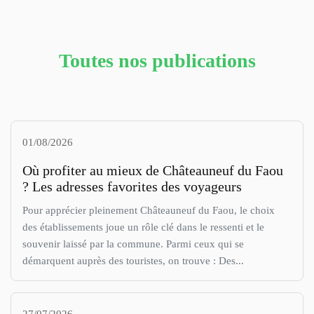
Toutes nos publications
01/08/2026
Où profiter au mieux de Châteauneuf du Faou
? Les adresses favorites des voyageurs
Pour apprécier pleinement Châteauneuf du Faou, le choix
des établissements joue un rôle clé dans le ressenti et le
souvenir laissé par la commune. Parmi ceux qui se
démarquent auprès des touristes, on trouve : Des...
27/07/2026