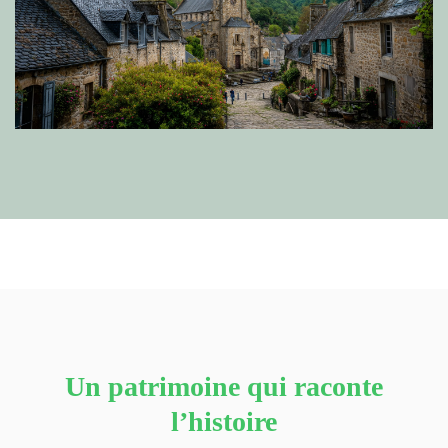
Un patrimoine qui raconte
l’histoire