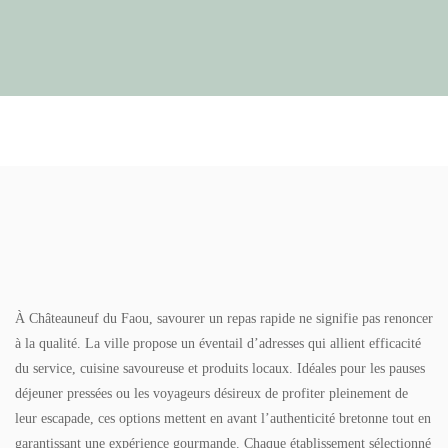
À Châteauneuf du Faou, savourer un repas rapide ne signifie pas renoncer
à la qualité. La ville propose un éventail d’adresses qui allient efficacité
du service, cuisine savoureuse et produits locaux. Idéales pour les pauses
déjeuner pressées ou les voyageurs désireux de profiter pleinement de
leur escapade, ces options mettent en avant l’authenticité bretonne tout en
garantissant une expérience gourmande. Chaque établissement sélectionné