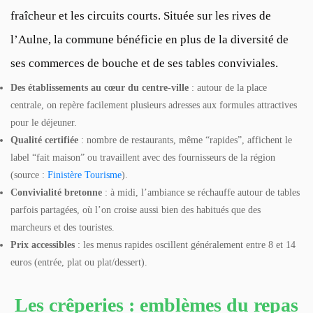
fraîcheur et les circuits courts. Située sur les rives de
l’Aulne, la commune bénéficie en plus de la diversité de
ses commerces de bouche et de ses tables conviviales.
Des établissements au cœur du centre-ville
: autour de la place
centrale, on repère facilement plusieurs adresses aux formules attractives
pour le déjeuner.
Qualité certifiée
: nombre de restaurants, même “rapides”, affichent le
label “fait maison” ou travaillent avec des fournisseurs de la région
(source :
Finistère Tourisme
).
Convivialité bretonne
: à midi, l’ambiance se réchauffe autour de tables
parfois partagées, où l’on croise aussi bien des habitués que des
marcheurs et des touristes.
Prix accessibles
: les menus rapides oscillent généralement entre 8 et 14
euros (entrée, plat ou plat/dessert).
Les crêperies : emblèmes du repas