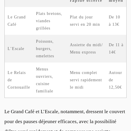
rapide offerte
moyen
Plats bretons,
Le Grand
Plat du jour
De 10
viandes
Café
servi en 20 min
à 13€
grillées
Poissons,
Assiette du midi/
De 11 à
L’Escale
burgers,
Menu express
14€
omelettes
Menus
Le Relais
Menu complet
Autour
ouvriers,
de
servi rapidement
de
cuisine
Cornouaille
le midi
12,50€
familiale
Le
Grand Café
et
L’Escale
, notamment, dressent le couvert
pour des pauses déjeuner efficaces, avec la possibilité