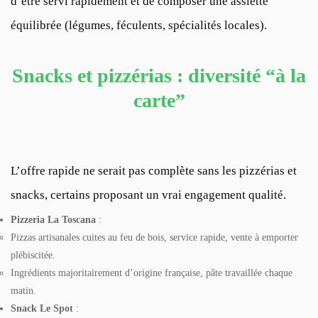
d’être servi rapidement et de composer une assiette
équilibrée (légumes, féculents, spécialités locales).
Snacks et pizzérias : diversité “à la
carte”
L’offre rapide ne serait pas complète sans les pizzérias et
snacks, certains proposant un vrai engagement qualité.
Pizzeria La Toscana
:
Pizzas artisanales cuites au feu de bois, service rapide, vente à emporter
plébiscitée.
Ingrédients majoritairement d’origine française, pâte travaillée chaque
matin.
Snack Le Spot
: