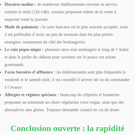
Horaires malins :
de nombreux établissements ouvrent en service
continu le midi (12h-14h), certains proposant même de la vente à
emporter toute la journée.
Mode de paiement :
la carte bancaire est le plus souvent acceptée, mais
il est préférable d’avoir un peu de monnaie dans les plus petites
enseignes, notamment du côté des boulangeries.
Le coin pique-nique :
plusieurs aires sont aménagées le long de l’Aulne
et dans le jardin du château pour savourer sur le pouce vos achats
gourmands.
Focus horaires d’affluence :
les établissements sont plus fréquentés le
vendredi et le samedi midi, il est conseillé d’arriver tôt ou de commander
à l’avance.
Allergies et régimes spéciaux :
beaucoup de crêperies et brasseries
proposent au minimum un choix végétarien voire vegan, ainsi que des
alternatives sans gluten. Toujours demander conseil en cas de doute.
Conclusion ouverte : la rapidité