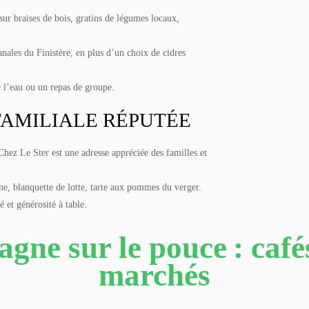
 sur braises de bois, gratins de légumes locaux,
anales du Finistère, en plus d’un choix de cidres
e l’eau ou un repas de groupe.
 FAMILIALE RÉPUTÉE
Chez Le Ster est une adresse appréciée des familles et
nne, blanquette de lotte, tarte aux pommes du verger.
 et générosité à table.
gne sur le pouce : cafés
marchés