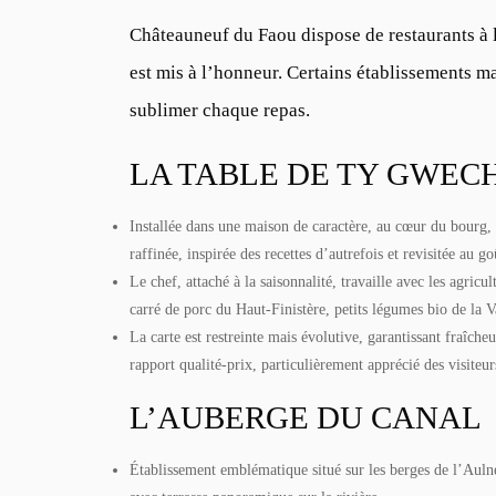
Châteauneuf du Faou dispose de restaurants à la
est mis à l’honneur. Certains établissements m
sublimer chaque repas.
LA TABLE DE TY GWEC
Installée dans une maison de caractère, au cœur du bourg,
raffinée, inspirée des recettes d’autrefois et revisitée au go
Le chef, attaché à la saisonnalité, travaille avec les agricu
carré de porc du Haut-Finistère, petits légumes bio de la V
La carte est restreinte mais évolutive, garantissant fraîch
rapport qualité-prix, particulièrement apprécié des visiteur
L’AUBERGE DU CANAL
Établissement emblématique situé sur les berges de l’Auln