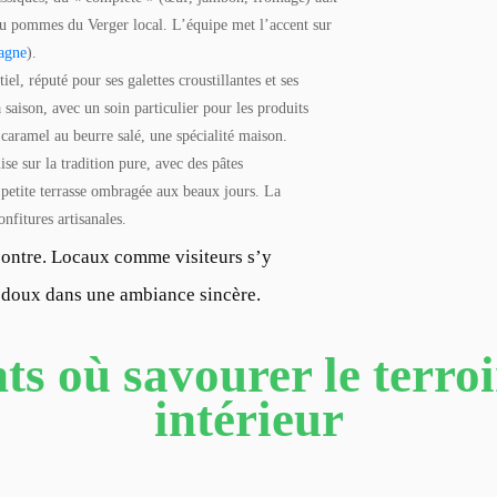
u pommes du Verger local. L’équipe met l’accent sur
agne
).
el, réputé pour ses galettes croustillantes et ses
 saison, avec un soin particulier pour les produits
 caramel au beurre salé, une spécialité maison.
ise sur la tradition pure, avec des pâtes
 petite terrasse ombragée aux beaux jours. La
onfitures artisanales.
ncontre. Locaux comme visiteurs s’y
x doux dans une ambiance sincère.
ts où savourer le terroi
intérieur