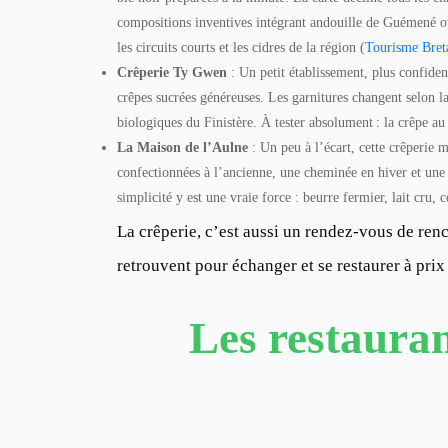
compositions inventives intégrant andouille de Guémené o
les circuits courts et les cidres de la région (
Tourisme Bret
Crêperie Ty Gwen
: Un petit établissement, plus confidenti
crêpes sucrées généreuses. Les garnitures changent selon la
biologiques du Finistère. À tester absolument : la crêpe au
La Maison de l’Aulne
: Un peu à l’écart, cette crêperie m
confectionnées à l’ancienne, une cheminée en hiver et une
simplicité y est une vraie force : beurre fermier, lait cru, c
La crêperie, c’est aussi un rendez-vous de re
retrouvent pour échanger et se restaurer à pri
Les restauran