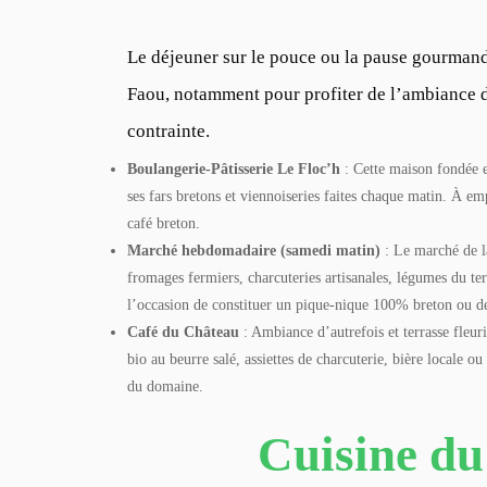
Le déjeuner sur le pouce ou la pause gourmand
Faou, notamment pour profiter de l’ambiance d
contrainte.
Boulangerie-Pâtisserie Le Floc’h
: Cette maison fondée 
ses fars bretons et viennoiseries faites chaque matin. À e
café breton.
Marché hebdomadaire (samedi matin)
: Le marché de la
fromages fermiers, charcuteries artisanales, légumes du terr
l’occasion de constituer un pique-nique 100% breton ou d
Café du Château
: Ambiance d’autrefois et terrasse fleuri
bio au beurre salé, assiettes de charcuterie, bière locale ou
du domaine.
Cuisine du