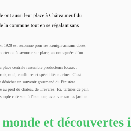
e ont aussi leur place à Châteauneuf du
e la commune tout en se régalant sans
en 1928 est reconnue pour ses
kouign-amann
dorés,
mporter ou à savourer sur place, accompagnées d’un
 place centrale rassemble producteurs locaux :
oir, miel, confitures et spécialités marines. C’est
e dénicher un souvenir gourmand du Finistère.
e au pied du château de Trévarez. Ici, tartines de pain
 simple café sont à l’honneur, avec vue sur les jardins
 monde et découvertes 