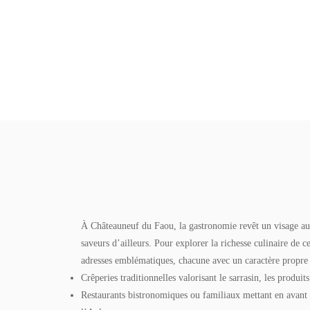
À Châteauneuf du Faou, la gastronomie revêt un visage aut
saveurs d’ailleurs. Pour explorer la richesse culinaire de c
adresses emblématiques, chacune avec un caractère propre 
Crêperies traditionnelles valorisant le sarrasin, les produits
Restaurants bistronomiques ou familiaux mettant en avant la