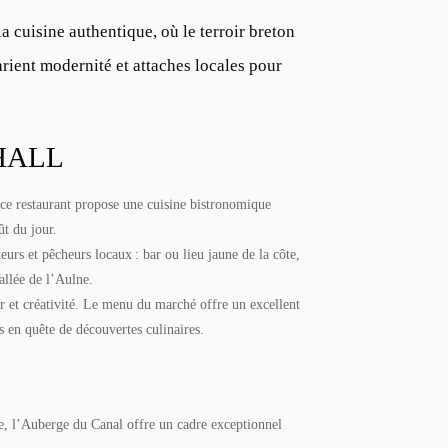
 cuisine authentique, où le terroir breton
arient modernité et attaches locales pour
HALL
 ce restaurant propose une cuisine bistronomique
ût du jour.
lteurs et pêcheurs locaux : bar ou lieu jaune de la côte,
allée de l’Aulne.
eur et créativité. Le menu du marché offre un excellent
s en quête de découvertes culinaires.
e, l’Auberge du Canal offre un cadre exceptionnel