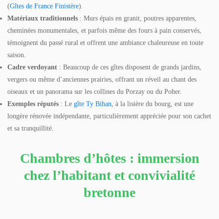
(
Gîtes de France Finistère
).
Matériaux traditionnels
: Murs épais en granit, poutres apparentes,
cheminées monumentales, et parfois même des fours à pain conservés,
témoignent du passé rural et offrent une ambiance chaleureuse en toute
saison.
Cadre verdoyant
: Beaucoup de ces gîtes disposent de grands jardins,
vergers ou même d’anciennes prairies, offrant un réveil au chant des
oiseaux et un panorama sur les collines du Porzay ou du Poher.
Exemples réputés
: Le
gîte Ty Bihan
, à la lisière du bourg, est une
longère rénovée indépendante, particulièrement appréciée pour son cachet
et sa tranquillité.
Chambres d’hôtes : immersion
chez l’habitant et convivialité
bretonne