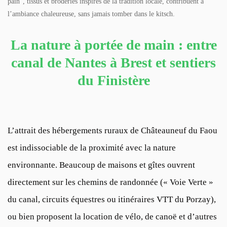
pain”, tissus et broderies inspirés de la tradition locale, contribuent à
l’ambiance chaleureuse, sans jamais tomber dans le kitsch.
La nature à portée de main : entre
canal de Nantes à Brest et sentiers
du Finistère
L’attrait des hébergements ruraux de Châteauneuf du Faou
est indissociable de la proximité avec la nature
environnante. Beaucoup de maisons et gîtes ouvrent
directement sur les chemins de randonnée (« Voie Verte »
du canal, circuits équestres ou itinéraires VTT du Porzay),
ou bien proposent la location de vélo, de canoë et d’autres