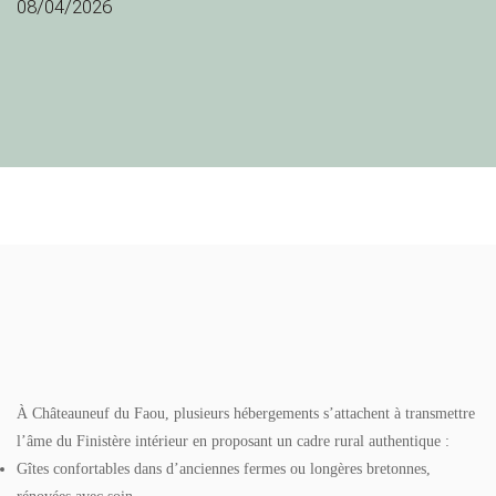
08/04/2026
À Châteauneuf du Faou, plusieurs hébergements s’attachent à transmettre
l’âme du Finistère intérieur en proposant un cadre rural authentique :
Gîtes confortables dans d’anciennes fermes ou longères bretonnes,